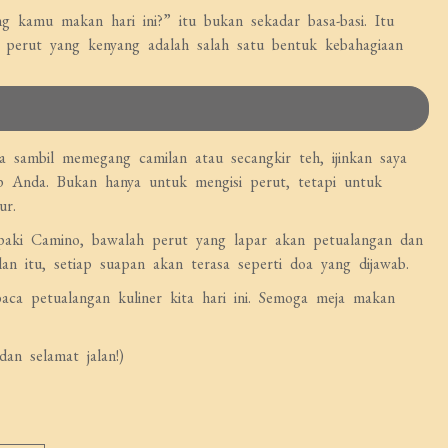
ng kamu makan hari ini?” itu bukan sekadar basa-basi. Itu
 perut yang kenyang adalah salah satu bentuk kebahagiaan
a sambil memegang camilan atau secangkir teh, ijinkan saya
 Anda. Bukan hanya untuk mengisi perut, tetapi untuk
ur.
paki Camino, bawalah perut yang lapar akan petualangan dan
an itu, setiap suapan akan terasa seperti doa yang dijawab.
ca petualangan kuliner kita hari ini. Semoga meja makan
an selamat jalan!)