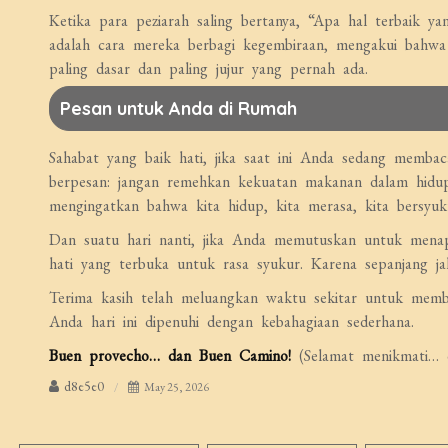
Ketika para peziarah saling bertanya, “Apa hal terbaik ya
adalah cara mereka berbagi kegembiraan, mengakui bahwa
paling dasar dan paling jujur yang pernah ada.
Pesan untuk Anda di Rumah
Sahabat yang baik hati, jika saat ini Anda sedang membac
berpesan: jangan remehkan kekuatan makanan dalam hidup
mengingatkan bahwa kita hidup, kita merasa, kita bersyuk
Dan suatu hari nanti, jika Anda memutuskan untuk mena
hati yang terbuka untuk rasa syukur. Karena sepanjang jal
Terima kasih telah meluangkan waktu sekitar untuk memba
Anda hari ini dipenuhi dengan kebahagiaan sederhana.
Buen provecho… dan Buen Camino!
(Selamat menikmati… d
d8e5e0
May 25, 2026