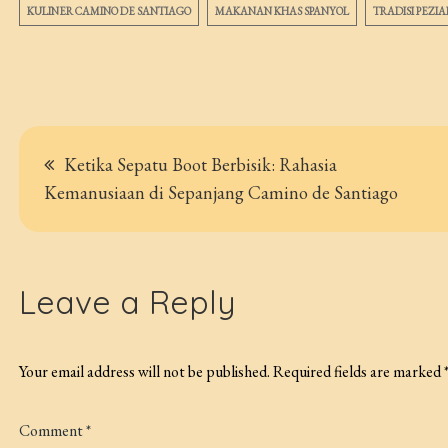
KULINER CAMINO DE SANTIAGO
MAKANAN KHAS SPANYOL
TRADISI PEZI
Post
Ketika Sepatu Boot Berbisik: Rahasia
navigation
Kemanusiaan di Sepanjang Camino de Santiago
Leave a Reply
Your email address will not be published.
Required fields are marked
Comment
*