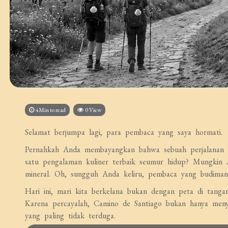
4Min to read
0 View
Selamat berjumpa lagi, para pembaca yang saya hormati.
Pernahkah Anda membayangkan bahwa sebuah perjalanan zia
satu pengalaman kuliner terbaik seumur hidup? Mungkin A
mineral. Oh, sungguh Anda keliru, pembaca yang budiman
Hari ini, mari kita berkelana bukan dengan peta di tanga
Karena percayalah, Camino de Santiago bukan hanya meny
yang paling tidak terduga.