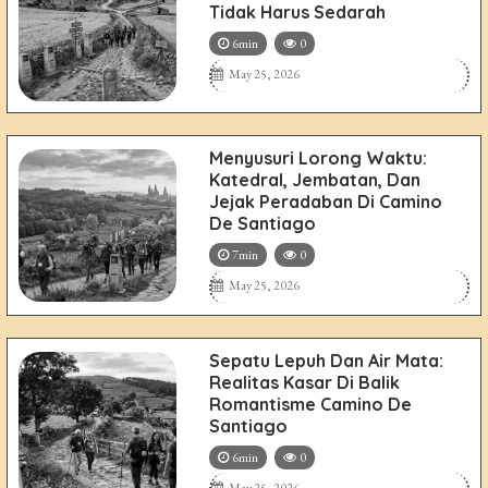
Tidak Harus Sedarah
6min
0
May 25, 2026
Menyusuri Lorong Waktu:
Katedral, Jembatan, Dan
Jejak Peradaban Di Camino
De Santiago
7min
0
May 25, 2026
Sepatu Lepuh Dan Air Mata:
Realitas Kasar Di Balik
Romantisme Camino De
Santiago
6min
0