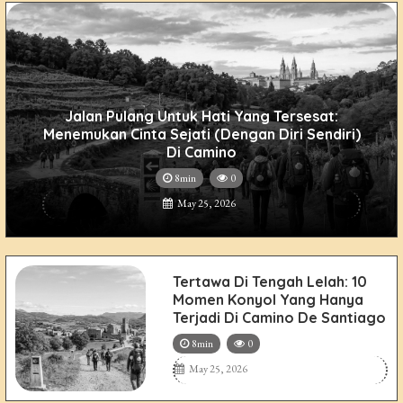
Jalan Pulang Untuk Hati Yang Tersesat:
Menemukan Cinta Sejati (dengan Diri Sendiri)
Di Camino
8min
0
May 25, 2026
Tertawa Di Tengah Lelah: 10
Momen Konyol Yang Hanya
Terjadi Di Camino De Santiago
8min
0
May 25, 2026