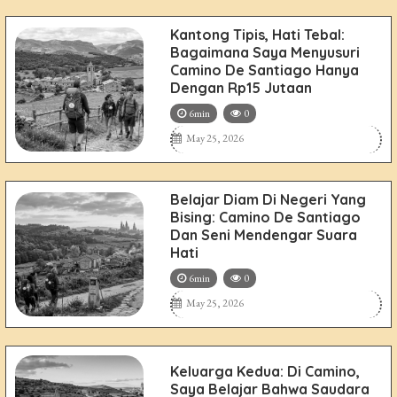
Kantong Tipis, Hati Tebal:
Bagaimana Saya Menyusuri
Camino De Santiago Hanya
Dengan Rp15 Jutaan
6min
0
May 25, 2026
Belajar Diam Di Negeri Yang
Bising: Camino De Santiago
Dan Seni Mendengar Suara
Hati
6min
0
May 25, 2026
Keluarga Kedua: Di Camino,
Saya Belajar Bahwa Saudara