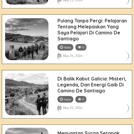
May 25, 2026
Pulang Tanpa Pergi: Pelajaran
Tentang Melepaskan Yang
Saya Pelajari Di Camino De
Santiago
6min
0
May 25, 2026
Di Balik Kabut Galicia: Misteri,
Legenda, Dan Energi Gaib Di
Camino De Santiago
5min
0
May 25, 2026
Menyantap Surga Setapak