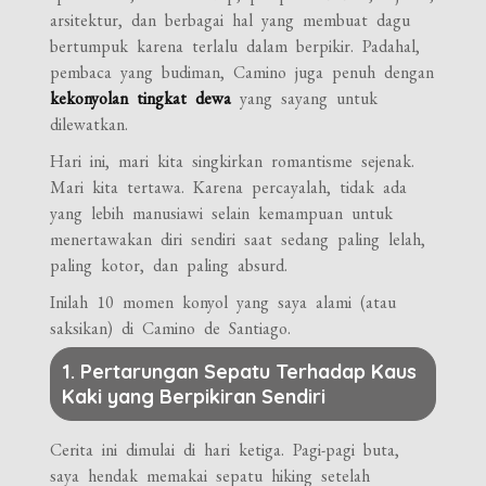
arsitektur, dan berbagai hal yang membuat dagu
bertumpuk karena terlalu dalam berpikir. Padahal,
pembaca yang budiman, Camino juga penuh dengan
kekonyolan tingkat dewa
yang sayang untuk
dilewatkan.
Hari ini, mari kita singkirkan romantisme sejenak.
Mari kita tertawa. Karena percayalah, tidak ada
yang lebih manusiawi selain kemampuan untuk
menertawakan diri sendiri saat sedang paling lelah,
paling kotor, dan paling absurd.
Inilah 10 momen konyol yang saya alami (atau
saksikan) di Camino de Santiago.
1. Pertarungan Sepatu Terhadap Kaus
Kaki yang Berpikiran Sendiri
Cerita ini dimulai di hari ketiga. Pagi-pagi buta,
saya hendak memakai sepatu hiking setelah