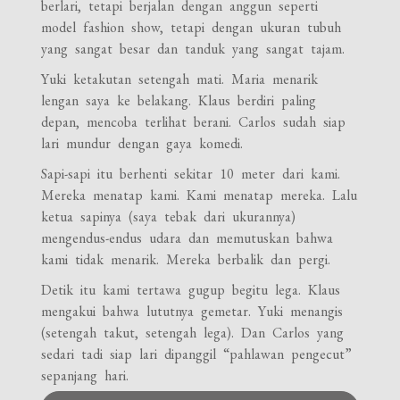
berlari, tetapi berjalan dengan anggun seperti
model fashion show, tetapi dengan ukuran tubuh
yang sangat besar dan tanduk yang sangat tajam.
Yuki ketakutan setengah mati. Maria menarik
lengan saya ke belakang. Klaus berdiri paling
depan, mencoba terlihat berani. Carlos sudah siap
lari mundur dengan gaya komedi.
Sapi-sapi itu berhenti sekitar 10 meter dari kami.
Mereka menatap kami. Kami menatap mereka. Lalu
ketua sapinya (saya tebak dari ukurannya)
mengendus-endus udara dan memutuskan bahwa
kami tidak menarik. Mereka berbalik dan pergi.
Detik itu kami tertawa gugup begitu lega. Klaus
mengakui bahwa lututnya gemetar. Yuki menangis
(setengah takut, setengah lega). Dan Carlos yang
sedari tadi siap lari dipanggil “pahlawan pengecut”
sepanjang hari.