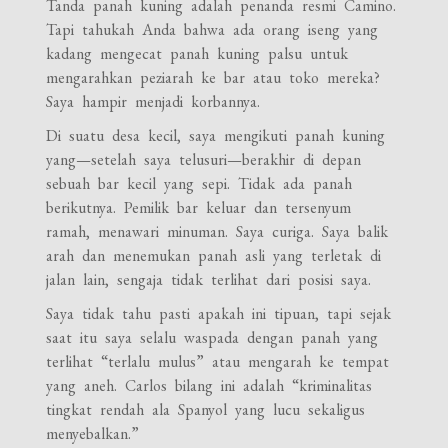
Tanda panah kuning adalah penanda resmi Camino.
Tapi tahukah Anda bahwa ada orang iseng yang
kadang mengecat panah kuning palsu untuk
mengarahkan peziarah ke bar atau toko mereka?
Saya hampir menjadi korbannya.
Di suatu desa kecil, saya mengikuti panah kuning
yang—setelah saya telusuri—berakhir di depan
sebuah bar kecil yang sepi. Tidak ada panah
berikutnya. Pemilik bar keluar dan tersenyum
ramah, menawari minuman. Saya curiga. Saya balik
arah dan menemukan panah asli yang terletak di
jalan lain, sengaja tidak terlihat dari posisi saya.
Saya tidak tahu pasti apakah ini tipuan, tapi sejak
saat itu saya selalu waspada dengan panah yang
terlihat “terlalu mulus” atau mengarah ke tempat
yang aneh. Carlos bilang ini adalah “kriminalitas
tingkat rendah ala Spanyol yang lucu sekaligus
menyebalkan.”