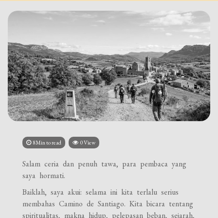
8Min to read
0 View
Salam ceria dan penuh tawa, para pembaca yang
saya hormati.
Baiklah, saya akui: selama ini kita terlalu serius
membahas Camino de Santiago. Kita bicara tentang
spiritualitas, makna hidup, pelepasan beban, sejarah,