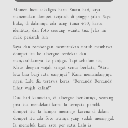
Momen lucu sekaligus haru. Suatu hari, saya
menemukan dompet terjatuh di pinggir jalan. Saya
buka, di dalamnya ada uang tunai €50, kartu
identitas, dan foto seorang wanita tua. Jelas ini
milik peziarah lain.
Saya dan rombongan memutuskan untuk membawa
dompet itu ke albergue terdekat dan
menyerahkannya ke penjaga. Tapi sebelum itu,
Klaus dengan wajah sangat serius berkata, “Atau
kita bisa bagi rata uangnya?” Kami memandangnya
ngeri. Lalu dia tertawa keras. “Bercanda! Bercanda!
Lihat wajah kalian!”
Dua hari kemudian, di albergue berikutnya, seorang
pria tua mendekati kami. Ia ternyata pemilik
dompet itu. Ia hampir menangis karena di dalam
dompet itu ada foto istrinya yang sudah meninggal.
Ia memeluk kami satu per satu. Lalu ia