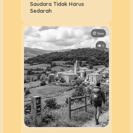
Saudara Tidak Harus
Sedarah
3min
0