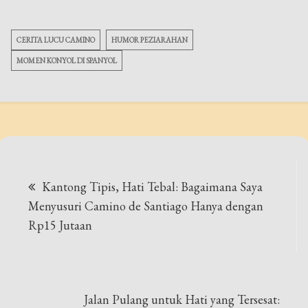
CERITA LUCU CAMINO
HUMOR PEZIARAHAN
MOMEN KONYOL DI SPANYOL
Post
Kantong Tipis, Hati Tebal: Bagaimana Saya
navigation
Menyusuri Camino de Santiago Hanya dengan
Rp15 Jutaan
Jalan Pulang untuk Hati yang Tersesat: