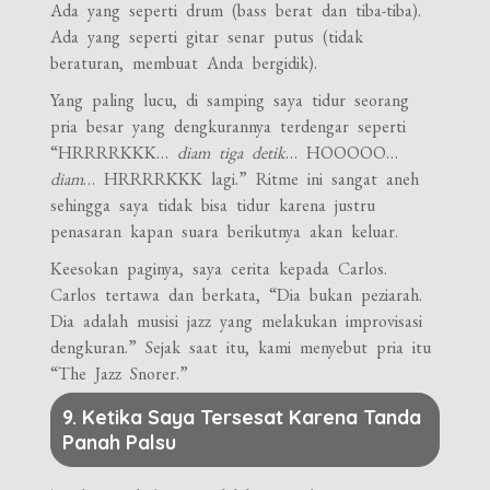
Ada yang seperti drum (bass berat dan tiba-tiba).
Ada yang seperti gitar senar putus (tidak
beraturan, membuat Anda bergidik).
Yang paling lucu, di samping saya tidur seorang
pria besar yang dengkurannya terdengar seperti
“HRRRRKKK…
diam tiga detik
… HOOOOO…
diam
… HRRRRKKK lagi.” Ritme ini sangat aneh
sehingga saya tidak bisa tidur karena justru
penasaran kapan suara berikutnya akan keluar.
Keesokan paginya, saya cerita kepada Carlos.
Carlos tertawa dan berkata, “Dia bukan peziarah.
Dia adalah musisi jazz yang melakukan improvisasi
dengkuran.” Sejak saat itu, kami menyebut pria itu
“The Jazz Snorer.”
9. Ketika Saya Tersesat Karena Tanda
Panah Palsu