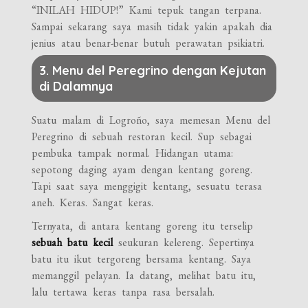
“INILAH HIDUP!” Kami tepuk tangan terpana.
Sampai sekarang saya masih tidak yakin apakah dia
jenius atau benar-benar butuh perawatan psikiatri.
3. Menu del Peregrino dengan Kejutan
di Dalamnya
Suatu malam di Logroño, saya memesan Menu del
Peregrino di sebuah restoran kecil. Sup sebagai
pembuka tampak normal. Hidangan utama:
sepotong daging ayam dengan kentang goreng.
Tapi saat saya menggigit kentang, sesuatu terasa
aneh. Keras. Sangat keras.
Ternyata, di antara kentang goreng itu terselip
sebuah batu kecil
seukuran kelereng. Sepertinya
batu itu ikut tergoreng bersama kentang. Saya
memanggil pelayan. Ia datang, melihat batu itu,
lalu tertawa keras tanpa rasa bersalah.