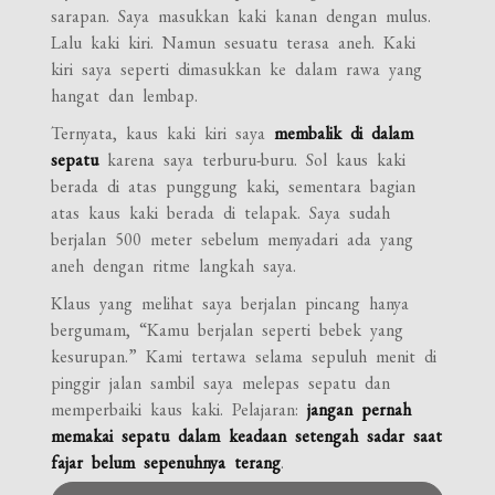
sarapan. Saya masukkan kaki kanan dengan mulus.
Lalu kaki kiri. Namun sesuatu terasa aneh. Kaki
kiri saya seperti dimasukkan ke dalam rawa yang
hangat dan lembap.
Ternyata, kaus kaki kiri saya
membalik di dalam
sepatu
karena saya terburu-buru. Sol kaus kaki
berada di atas punggung kaki, sementara bagian
atas kaus kaki berada di telapak. Saya sudah
berjalan 500 meter sebelum menyadari ada yang
aneh dengan ritme langkah saya.
Klaus yang melihat saya berjalan pincang hanya
bergumam, “Kamu berjalan seperti bebek yang
kesurupan.” Kami tertawa selama sepuluh menit di
pinggir jalan sambil saya melepas sepatu dan
memperbaiki kaus kaki. Pelajaran:
jangan pernah
memakai sepatu dalam keadaan setengah sadar saat
fajar belum sepenuhnya terang
.