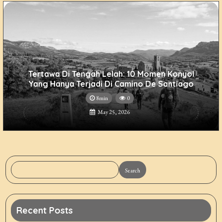
Tertawa Di Tengah Lelah: 10 Momen Konyol
Yang Hanya Terjadi Di Camino De Santiago
8min
0
May 25, 2026
Search
Recent Posts