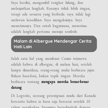
Saya berdiri, mengambil tongkat hiking, dan
melanjutkan langkah. Rasanya tidak lebih ringan,
tetapi ada sesuatu yang berbeda: saya tidak lagi
melawan kesedihan. Saya mengakuinya. Saya
menerimanya. Dan entah bagaimana, menerima
adalah langkah pertama menuju sembuh.
Malam di Albergue Mendengar Cerita
Hati Lain
Salah satu hal yang membuat Camio istimewa
adalah bahwa di albergue, di malam hari, setelah
lampu dimatikan, orang-orang mulai berbicara jujur.
Bukan basa-basi, bukan topik ringan. Mereka
berbicara tentang
mengapa mereka benar-benar
datang
.
Di Logroño, seorang perempuan muda dari Kanada
bercerita bahwa ia baru saja bercerai setelah 10
tahun pernikahan. Suaminya berselingkuh dengan