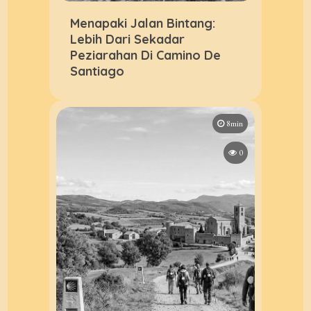
Menapaki Jalan Bintang:
Lebih Dari Sekadar
Peziarahan Di Camino De
Santiago
8min
0