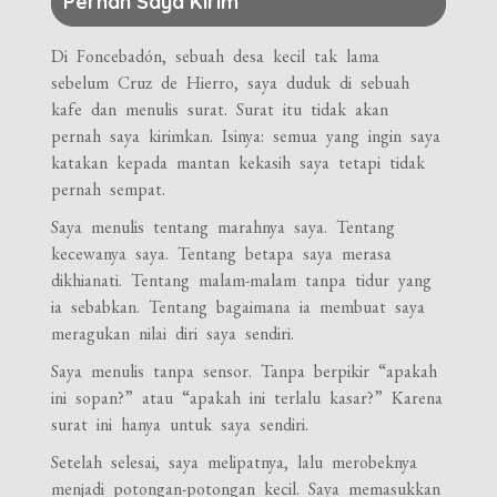
Pernah Saya Kirim
Di Foncebadón, sebuah desa kecil tak lama
sebelum Cruz de Hierro, saya duduk di sebuah
kafe dan menulis surat. Surat itu tidak akan
pernah saya kirimkan. Isinya: semua yang ingin saya
katakan kepada mantan kekasih saya tetapi tidak
pernah sempat.
Saya menulis tentang marahnya saya. Tentang
kecewanya saya. Tentang betapa saya merasa
dikhianati. Tentang malam-malam tanpa tidur yang
ia sebabkan. Tentang bagaimana ia membuat saya
meragukan nilai diri saya sendiri.
Saya menulis tanpa sensor. Tanpa berpikir “apakah
ini sopan?” atau “apakah ini terlalu kasar?” Karena
surat ini hanya untuk saya sendiri.
Setelah selesai, saya melipatnya, lalu merobeknya
menjadi potongan-potongan kecil. Saya memasukkan