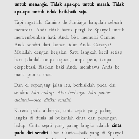
untuk menangis. Tidak apa-apa untuk marah. Tidak
apa-apa untuk tidak baik-baik saja.
Tapi ingatlah: Camino de Santiago hanyalah sebuah
metafora. Anda tidak harus pergi ke Spanyol untuk
menyembuhkan hati. Anda bisa memulai Camino
Anda sendiri dari kamar tidur Anda. Caranya?
Mulailah dengan berjalan. Satu langkah kecil setiap
hari. Jalanlah tanpa tujuan, tanpa peta, tanpa
ekspektasi. Biarkan kaki Anda membawa Anda ke
mana pun ia mau.
Dan di sepanjang jalan itu, berbisiklah pada diri
sendiri:
Aku cukup. Aku berharga. Aku pantas
dicintai—oleh diriku sendiri.
Karena pada akhirnya, cinta sejati yang paling
langka di dunia ini bukanlah cinta dari pasangan
hidup. Cinta sejati yang paling langka adalah
cinta
pada diri sendiri
. Dan Camio—baik yang di Spanyol