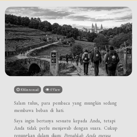
8Min to read
0 View
Salam tulus, para pembaca yang mungkin sedang
membawa beban di hati.
Saya ingin bertanya sesuatu kepada Anda, tetapi
Anda tidak perlu menjawab dengan suara. Cukup
renungkan dalam diam:
Pernahkah Anda merasa