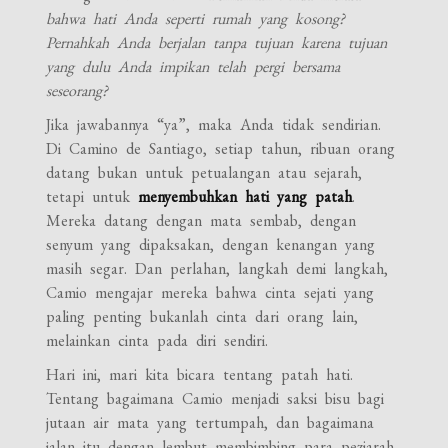
bahwa hati Anda seperti rumah yang kosong?
Pernahkah Anda berjalan tanpa tujuan karena tujuan
yang dulu Anda impikan telah pergi bersama
seseorang?
Jika jawabannya “ya”, maka Anda tidak sendirian.
Di Camino de Santiago, setiap tahun, ribuan orang
datang bukan untuk petualangan atau sejarah,
tetapi untuk
menyembuhkan hati yang patah
.
Mereka datang dengan mata sembab, dengan
senyum yang dipaksakan, dengan kenangan yang
masih segar. Dan perlahan, langkah demi langkah,
Camio mengajar mereka bahwa cinta sejati yang
paling penting bukanlah cinta dari orang lain,
melainkan cinta pada diri sendiri.
Hari ini, mari kita bicara tentang patah hati.
Tentang bagaimana Camio menjadi saksi bisu bagi
jutaan air mata yang tertumpah, dan bagaimana
jalan itu dengan lembut membimbing para peziarah