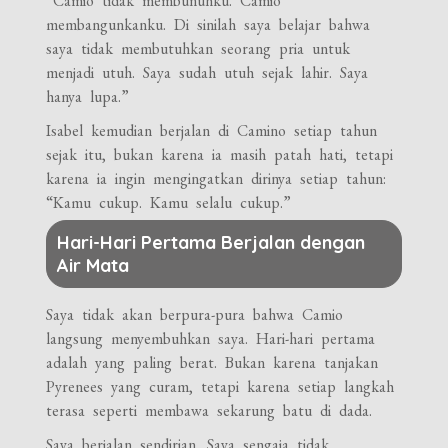
“Camio tidak membunuhku. Camio
membangunkanku. Di sinilah saya belajar bahwa
saya tidak membutuhkan seorang pria untuk
menjadi utuh. Saya sudah utuh sejak lahir. Saya
hanya lupa.”
Isabel kemudian berjalan di Camino setiap tahun
sejak itu, bukan karena ia masih patah hati, tetapi
karena ia ingin mengingatkan dirinya setiap tahun:
“Kamu cukup. Kamu selalu cukup.”
Hari-Hari Pertama Berjalan dengan
Air Mata
Saya tidak akan berpura-pura bahwa Camio
langsung menyembuhkan saya. Hari-hari pertama
adalah yang paling berat. Bukan karena tanjakan
Pyrenees yang curam, tetapi karena setiap langkah
terasa seperti membawa sekarung batu di dada.
Saya berjalan sendirian. Saya sengaja tidak