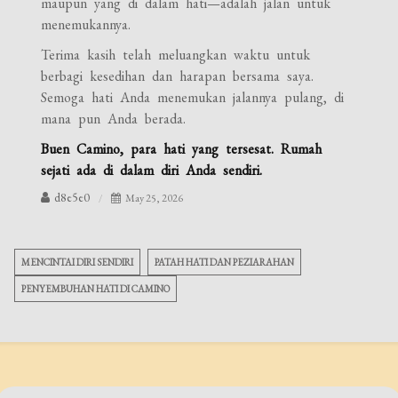
maupun yang di dalam hati—adalah jalan untuk
menemukannya.
Terima kasih telah meluangkan waktu untuk
berbagi kesedihan dan harapan bersama saya.
Semoga hati Anda menemukan jalannya pulang, di
mana pun Anda berada.
Buen Camino, para hati yang tersesat. Rumah
sejati ada di dalam diri Anda sendiri.
d8e5e0
May 25, 2026
MENCINTAI DIRI SENDIRI
PATAH HATI DAN PEZIARAHAN
PENYEMBUHAN HATI DI CAMINO