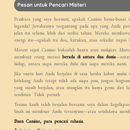
Pesan untuk Pencari Misteri
Pembaca yang saya hormati, apakah Camino benar-benar te
legenda? Jawabannya tergantung pada apa yang Anda percay
jalan itu selama lebih dari seribu tahun. Mereka membawa
energi itu—apakah itu doa, kutukan, atau sekadar napas l
Misteri sejati Camino bukanlah hantu atau mukjizat. Miste
membuat orang merasa
berada di antara dua dunia
—antar
hidup, antara siapa mereka dulu dan siapa mereka nanti.
Jika suatu hari Anda berjalan di sana ketika kabut mulai
belakang Anda tetapi tidak ada siapa pun, jangan langsu
yang masih berjalan, atau mungkin itu hanya gema dari la
sendirian. Tidak pernah.
Terima kasih telah berjalan bersama saya dalam kegelapan
kisah ini membuat Anda tersenyum—atau setidaknya memb
Buen Camino, para pencari rahasia.
d8e5e0