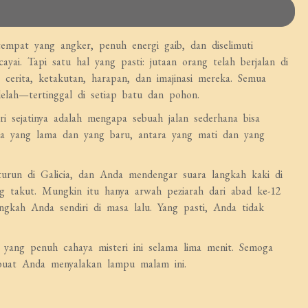
mpat yang angker, penuh energi gaib, dan diselimuti
ai. Tapi satu hal yang pasti: jutaan orang telah berjalan di
 cerita, ketakutan, harapan, dan imajinasi mereka. Semua
elah—tertinggal di setiap batu dan pohon.
ri sejatinya adalah mengapa sebuah jalan sederhana bisa
a yang lama dan yang baru, antara yang mati dan yang
 turun di Galicia, dan Anda mendengar suara langkah kaki di
ng takut. Mungkin itu hanya arwah peziarah dari abad ke-12
ngkah Anda sendiri di masa lalu. Yang pasti, Anda tidak
 yang penuh cahaya misteri ini selama lima menit. Semoga
uat Anda menyalakan lampu malam ini.