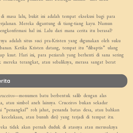
, di masa lalu, bukit ini adalah tempat eksekusi bagi para
rjalanan. Mereka digantung di tiang-tiang kayu. Namun
gkonfirmasi hal ini. Lalu dari mana cerita itu berasal?
nya adalah situs suci pra-Kristen yang digunakan oleh suku
anan. Ketika Kristen datang, tempat itu “dibaptis” ulang
kuat. Hari ini, para peziarah yang berhenti di sana sering
 mereka terangkat, atau sebaliknya, merasa sangat berat
rita
ruceiros
—monumen batu berbentuk salib dengan alas
ia, atau simbol aneh lainnya. Cruceiros bukan sekadar
i “penangkal” roh jahat, penanda batas desa, atau bahkan
celakaan, atau bunuh diri) yang terjadi di tempat itu.
reka tidak akan pernah duduk di atasnya atau merusaknya