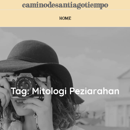
caminodesantiagotiempo
HOME
Tag:
Mitologi Peziarahan