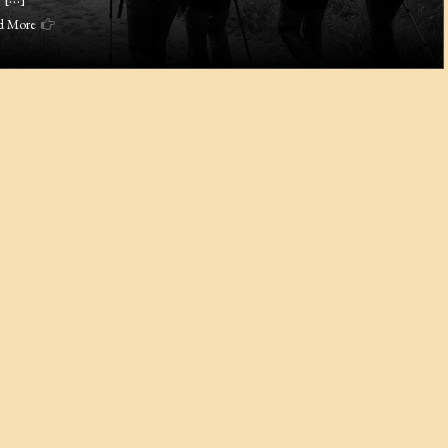
d More