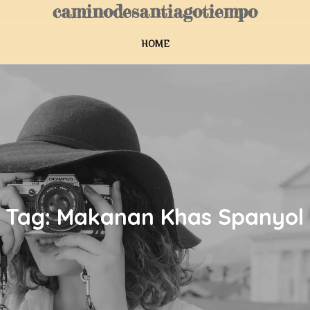
caminodesantiagotiempo
HOME
Tag:
Makanan Khas Spanyol