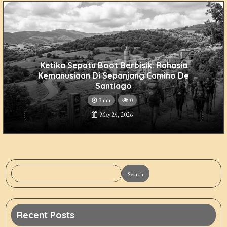
Ketika Sepatu Boot Berbisik: Rahasia
Kemanusiaan Di Sepanjang Camino De
Santiago
3min
0
May 25, 2026
Search
Recent Posts